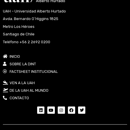
UAH – Universidad Alberto Hurtado
Avda. Bernardo O´Higgins 1825
Metro Los Héroes
Santiago de Chile
Teléfono +56 2 2692 0200
INICIO
SOBRE LA DINT
FACTSHEET INSTITUCIONAL
VEN A LA UAH
DE LA UAH AL MUNDO
CONTACTO