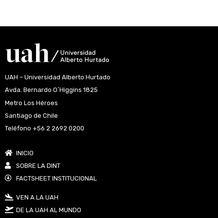
UAH – Universidad Alberto Hurtado
Avda. Bernardo O´Higgins 1825
Metro Los Héroes
Santiago de Chile
Teléfono +56 2 2692 0200
INICIO
SOBRE LA DINT
FACTSHEET INSTITUCIONAL
VEN A LA UAH
DE LA UAH AL MUNDO