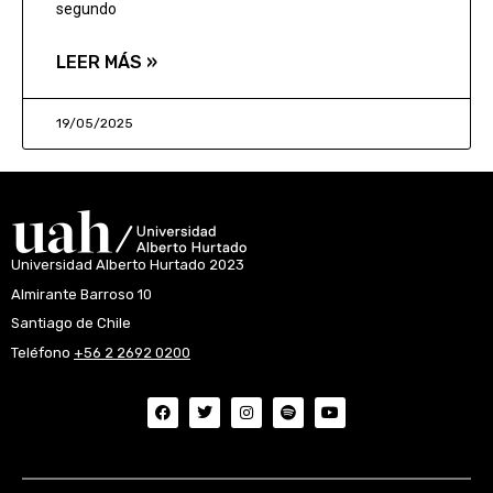
segundo
LEER MÁS »
19/05/2025
Universidad Alberto Hurtado 2023
Almirante Barroso 10
Santiago de Chile
Teléfono
+56 2 2692 0200