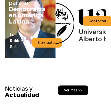
para la
Democracia
en América
por
Latina
Contactar
confirmar
Luis
Roblero
Contactar
S.J.
Noticias y
Ver Más >>
Actualidad