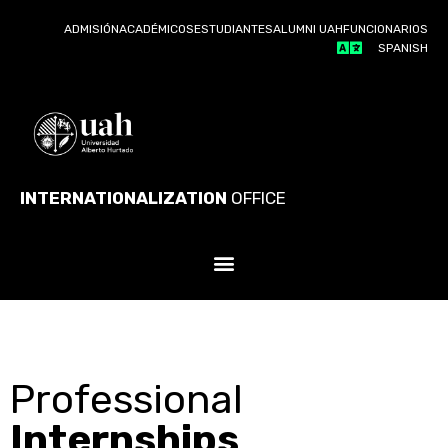
ADMISIÓN
ACADÉMICOS
ESTUDIANTES
ALUMNI UAH
FUNCIONARIOS
SPANISH
INTERNATIONALIZATION
OFFICE
Professional
Internships