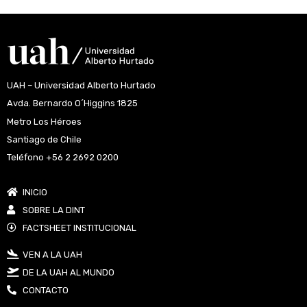
UAH – Universidad Alberto Hurtado
Avda. Bernardo O´Higgins 1825
Metro Los Héroes
Santiago de Chile
Teléfono +56 2 2692 0200
INICIO
SOBRE LA DINT
FACTSHEET INSTITUCIONAL
VEN A LA UAH
DE LA UAH AL MUNDO
CONTACTO