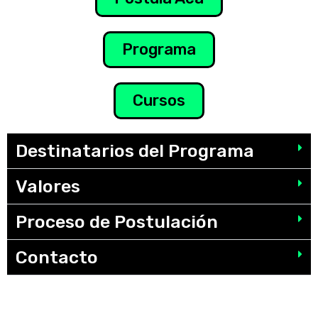
Programa
Cursos
Destinatarios del Programa
Valores
Proceso de Postulación
Contacto