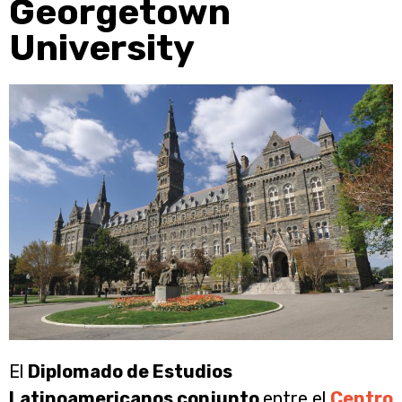
Georgetown
University
El
Diplomado de Estudios
Latinoamericanos conjunto
entre el
Centro