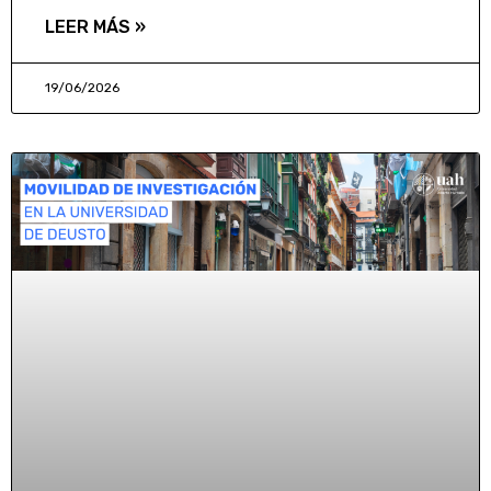
LEER MÁS »
19/06/2026