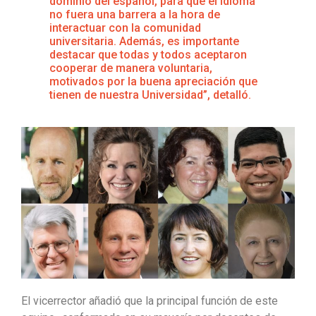
dominio del español, para que el idioma
no fuera una barrera a la hora de
interactuar con la comunidad
universitaria. Además, es importante
destacar que todas y todos aceptaron
cooperar de manera voluntaria,
motivados por la buena apreciación que
tienen de nuestra Universidad”, detalló.
El vicerrector añadió que la principal función de este