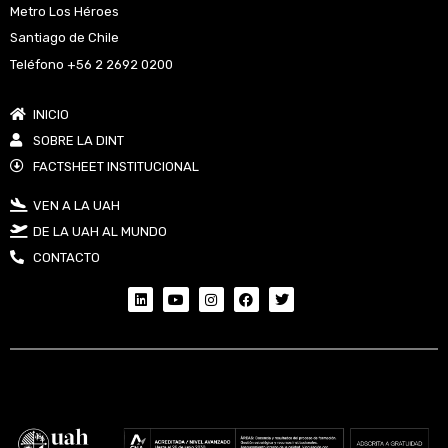
Metro Los Héroes
Santiago de Chile
Teléfono +56 2 2692 0200
INICIO
SOBRE LA DINT
FACTSHEET INSTITUCIONAL
VEN A LA UAH
DE LA UAH AL MUNDO
CONTACTO