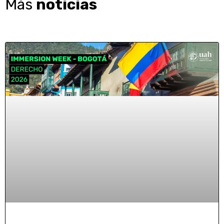
Más
noticias