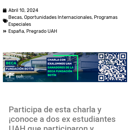
Abril 10, 2024
Becas
,
Oportunidades Internacionales
,
Programas
Especiales
España
,
Pregrado UAH
Participa de esta charla y
¡conoce a dos ex estudiantes
UAH que participaron y