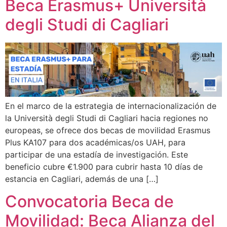
Beca Erasmus+ Università
degli Studi di Cagliari
En el marco de la estrategia de internacionalización de
la Università degli Studi di Cagliari hacia regiones no
europeas, se ofrece dos becas de movilidad Erasmus
Plus KA107 para dos académicas/os UAH, para
participar de una estadía de investigación. Este
beneficio cubre €1.900 para cubrir hasta 10 días de
estancia en Cagliari, además de una […]
Convocatoria Beca de
Movilidad: Beca Alianza del