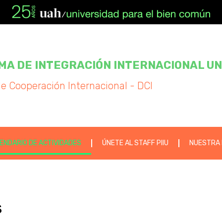
A DE INTEGRACIÓN INTERNACIONAL UNIV
de Cooperación Internacional - DCI
ENDARIO DE ACTIVIDADES
ÚNETE AL STAFF PIIU
NUESTRA 
s